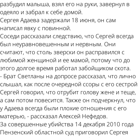
разбудил малыша, взял его на руки, завернул в
одеяло и забрал к себе домой.
Сергея Адаева задержали 18 июня, он сам
написал явку с повинной.
Соседи рассказали следствию, что Сергей всегда
был неуравновешенным и нервным. Они
считают, что столь зверски он расправился с
любимой женщиной и ее мамой, потому что до
этого долгое время работал забойщиком скота.
- Брат Светланы на допросе рассказал, что лично
слышал, как после очередной ссоры с его сестрой
Сергей говорил, что отрубит голову жене и теще,
а сам потом повесится. Также он подчеркнул, что
у Адаева всегда были плохие отношения с его
матерью, - рассказал Алексей Нефедов.
За совершенные убийства 14 декабря 2010 года
Пензенский областной суд приговорил Сергея