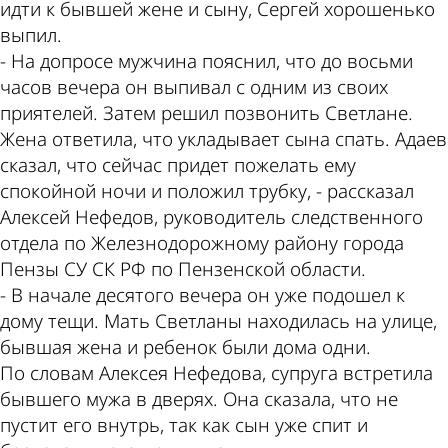
идти к бывшей жене и сыну, Сергей хорошенько
выпил.
- На допросе мужчина пояснил, что до восьми
часов вечера он выпивал с одним из своих
приятелей. Затем решил позвонить Светлане.
Жена ответила, что укладывает сына спать. Адаев
сказал, что сейчас придет пожелать ему
спокойной ночи и положил трубку, - рассказал
Алексей Нефедов, руководитель следственного
отдела по Железнодорожному району города
Пензы СУ СК РФ по Пензенской области.
- В начале десятого вечера он уже подошел к
дому тещи. Мать Светланы находилась на улице,
бывшая жена и ребенок были дома одни.
По словам Алексея Нефедова, супруга встретила
бывшего мужа в дверях. Она сказала, что не
пустит его внутрь, так как сын уже спит и