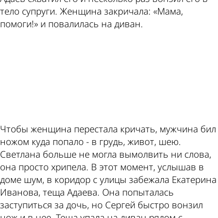
тело супруги. Женщина закричала: «Мама,
помоги!» и повалилась на диван.
ad
Чтобы женщина перестала кричать, мужчина бил
ножом куда попало - в грудь, живот, шею.
Светлана больше не могла вымолвить ни слова,
она просто хрипела. В этот момент, услышав в
доме шум, в коридор с улицы забежала Екатерина
Иванова, теща Адаева. Она попыталась
заступиться за дочь, но Сергей быстро вонзил
нож и в нее. Теща упала на диван рядом с