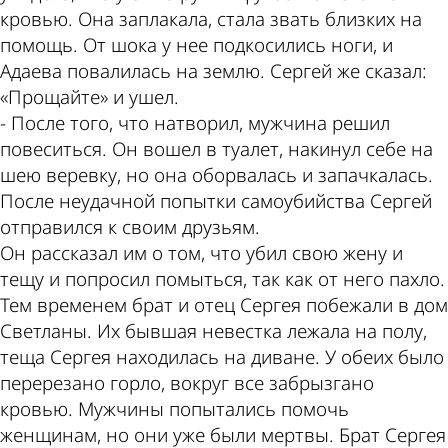
кровью. Она заплакала, стала звать близких на
помощь. От шока у нее подкосились ноги, и
Адаева повалилась на землю. Сергей же сказал:
«Прощайте» и ушел.
- После того, что натворил, мужчина решил
повеситься. Он вошел в туалет, накинул себе на
шею веревку, но она оборвалась и запачкалась.
После неудачной попытки самоубийства Сергей
отправился к своим друзьям.
Он рассказал им о том, что убил свою жену и
тещу и попросил помыться, так как от него пахло.
Тем временем брат и отец Сергея побежали в дом
Светланы. Их бывшая невестка лежала на полу,
теща Сергея находилась на диване. У обеих было
перерезано горло, вокруг все забрызгано
кровью. Мужчины попытались помочь
женщинам, но они уже были мертвы. Брат Сергея