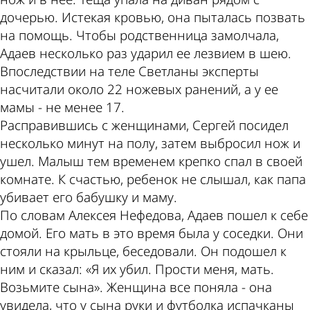
дочерью. Истекая кровью, она пыталась позвать
на помощь. Чтобы родственница замолчала,
Адаев несколько раз ударил ее лезвием в шею.
Впоследствии на теле Светланы эксперты
насчитали около 22 ножевых ранений, а у ее
мамы - не менее 17.
Расправившись с женщинами, Сергей посидел
несколько минут на полу, затем выбросил нож и
ушел. Малыш тем временем крепко спал в своей
комнате. К счастью, ребенок не слышал, как папа
убивает его бабушку и маму.
По словам Алексея Нефедова, Адаев пошел к себе
домой. Его мать в это время была у соседки. Они
стояли на крыльце, беседовали. Он подошел к
ним и сказал: «Я их убил. Прости меня, мать.
Возьмите сына». Женщина все поняла - она
увидела, что у сына руки и футболка испачканы