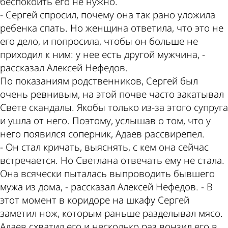
беспокоить его не нужно.
- Сергей спросил, почему она так рано уложила
ребенка спать. Но женщина ответила, что это не
его дело, и попросила, чтобы он больше не
приходил к ним: у нее есть другой мужчина, -
рассказал Алексей Нефедов.
По показаниям родственников, Сергей был
очень ревнивым, на этой почве часто закатывал
Свете скандалы. Якобы только из-за этого супруга
и ушла от него. Поэтому, услышав о том, что у
него появился соперник, Адаев рассвирепел.
- Он стал кричать, выяснять, с кем она сейчас
встречается. Но Светлана отвечать ему не стала.
Она всячески пыталась выпроводить бывшего
мужа из дома, - рассказал Алексей Нефедов. - В
этот момент в коридоре на шкафу Сергей
заметил нож, которым раньше разделывал мясо.
Адаев схватил его и несколько раз вонзил его в