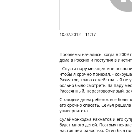
10.07.2012
11:17
|
Проблемы начались, когда в 2009 г
дома в Россию и поступил в инстит
- Спустя пару месяцев мне позвони
чтобы я срочно приехал, - сокруш
Рахматов, глава семейства. - Я не 
больно было смотреть. За пару ме
Рассеянный, неразговорчивый, за
С каждым днем ребенок все больше
его срочно спасать. Семья решила
университета.
Сулаймонходжа Рахматов и его супр
будет много детей. Поэтому появл
настоящей радостью. Отец был про