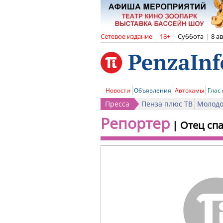
Сетевое издание
|
18+
|
Суббота
|
8 а
Новости
Объявления
Автохамы
Глас
Пресса
Пенза плюс ТВ
Молодо
Репортер
|
Отец спа