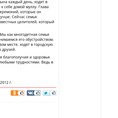
ына каждый день, ходят в
к себе домой муллу. Глава
церемоний, которые он
лучше. Сейчас семья
известных целителей, который
. Мы как многодетная семья
анимаемся его обустройством.
ом месте, ходят в городскую
о друзей.
я благополучия и здоровья
с любыми трудностями. Ведь в
2012 г.