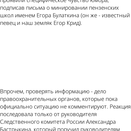
проявили специфическое чувство юмора,
подписав письма о минировании пензенских
школ именем Егора Булаткина (он же - известный
певец и наш земляк Егор Крид).
ad
Впрочем, проверять информацию - дело
правоохранительных органов, которые пока
официально ситуацию не комментируют. Реакция
последовала только от руководителя
Следственного комитета России Александра
Бастрыкина, который поручил руководителям