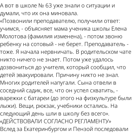
А вот в школе № 63 уже знали о ситуации и
думали, что их она миновала.
«Позвонили преподавателю, получили ответ:
учимся, - объясняет мама ученика школы Елена
Молотова (фамилия изменена), - потом звоню
ребенку на сотовый - не берет. Преподаватель -
тоже. Я начала нервничать. В родительском чате
никто ничего не знает. Потом уже удалось
дозвониться до учителя, который сообщил, что
детей эвакуировали. Причину никто не знал.
Многих родителей напугали. Сына отвели в
соседний садик, все, что он успел схватить, -
варежки с батареи (до этого на физкультуре были
лыжи). Вещи, рюкзак, учебники остались. На
следующий день шли в школу без всего».
«ДЕЙСТВОВАЛИ СОГЛАСНО РЕГЛАМЕНТУ»
Вслед за Екатеринбургом и Пензой последовали