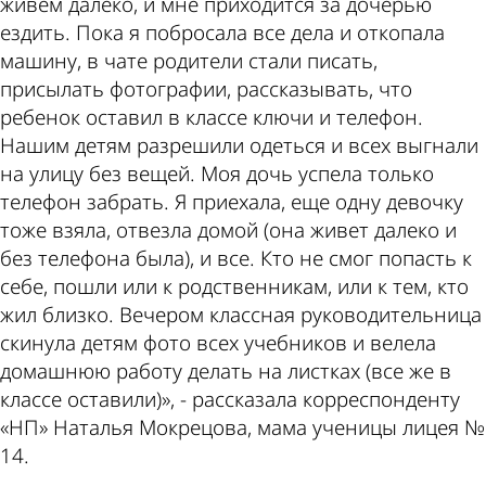
живем далеко, и мне приходится за дочерью
ездить. Пока я побросала все дела и откопала
машину, в чате родители стали писать,
присылать фотографии, рассказывать, что
ребенок оставил в классе ключи и телефон.
Нашим детям разрешили одеться и всех выгнали
на улицу без вещей. Моя дочь успела только
телефон забрать. Я приехала, еще одну девочку
тоже взяла, отвезла домой (она живет далеко и
без телефона была), и все. Кто не смог попасть к
себе, пошли или к родственникам, или к тем, кто
жил близко. Вечером классная руководительница
скинула детям фото всех учебников и велела
домашнюю работу делать на листках (все же в
классе оставили)», - рассказала корреспонденту
«НП» Наталья Мокрецова, мама ученицы лицея №
14.