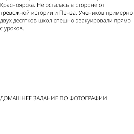
по этой
Пензе
Красноярска. Не осталась в стороне от
тревожной истории и Пенза. Учеников примерно
двух десятков школ спешно эвакуировали прямо
теме
с уроков.
ad
ДОМАШНЕЕ ЗАДАНИЕ ПО ФОТОГРАФИИ
ad