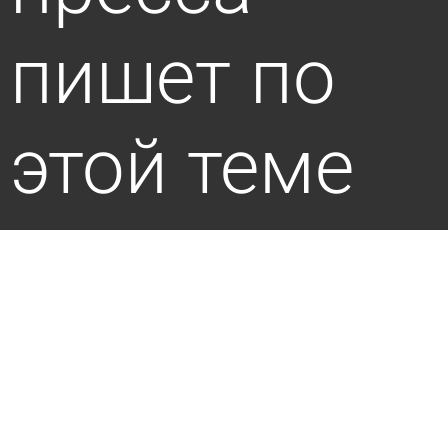
пишет по
этой теме
В какие сроки нужно передавать показания
счетчиков
5 августа 2026 10:29
Молодой ленинец
Квитанции за ЖКУ пришлют на «Госуслуги»