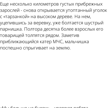
Еще несколько километров густых прибрежных
зарослей - снова открывается утоптанный уголок
с «тарзанкой» на высоком дереве. На нем,
уцепившись за веревку, уже болтается шустрый
парнишка. Полтора десятка более взрослых его
товарищей толпятся рядом. Заметив
приближающийся катер МЧС, мальчишка
поспешно спрыгивает на землю.
ad