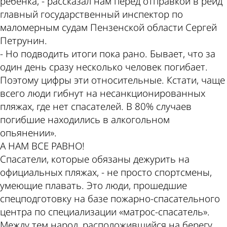
ребенка, - рассказал нам перед отправкой в рейд
главный государственный инспектор по
маломерным судам Пензенской области Сергей
Петрунин.
- Но подводить итоги пока рано. Бывает, что за
один день сразу несколько человек погибает.
Поэтому цифры эти относительные. Кстати, чаще
всего люди гибнут на несанкционированных
пляжах, где нет спасателей. В 80% случаев
погибшие находились в алкогольном
опьянении».
А НАМ ВСЕ РАВНО!
Спасатели, которые обязаны дежурить на
официальных пляжах, - не просто спортсмены,
умеющие плавать. Это люди, прошедшие
спецподготовку на базе пожарно-спасательного
центра по специализации «матрос-спасатель».
Между тем народ, расположившийся на берегу,