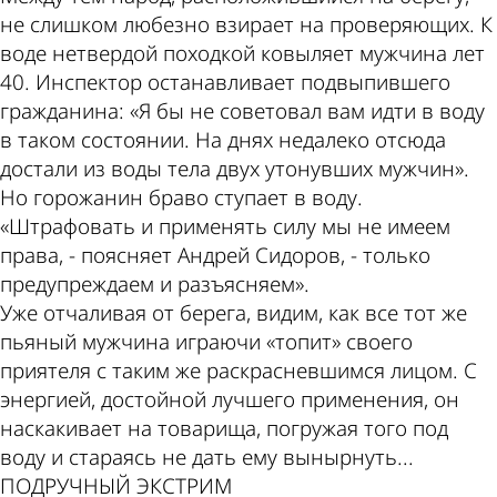
не слишком любезно взирает на проверяющих. К
воде нетвердой походкой ковыляет мужчина лет
40. Инспектор останавливает подвыпившего
гражданина: «Я бы не советовал вам идти в воду
в таком состоянии. На днях недалеко отсюда
достали из воды тела двух утонувших мужчин».
Но горожанин браво ступает в воду.
«Штрафовать и применять силу мы не имеем
права, - поясняет Андрей Сидоров, - только
предупреждаем и разъясняем».
Уже отчаливая от берега, видим, как все тот же
пьяный мужчина играючи «топит» своего
приятеля с таким же раскрасневшимся лицом. С
энергией, достойной лучшего применения, он
наскакивает на товарища, погружая того под
воду и стараясь не дать ему вынырнуть...
ПОДРУЧНЫЙ ЭКСТРИМ