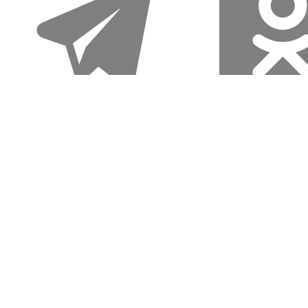
Также