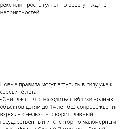
по этой
Пензе
реке или просто гуляет по берегу, - ждите
неприятностей.
ad
теме
Новые правила могут вступить в силу уже к
середине лета.
«Они гласят, что находиться вблизи водных
объектов детям до 14 лет без сопровождения
взрослых нельзя, - говорит главный
государственный инспектор по маломерным