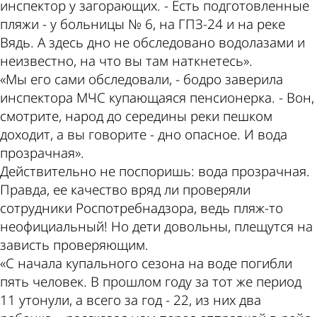
инспектор у загорающих. - Есть подготовленные
пляжи - у больницы № 6, на ГПЗ-24 и на реке
Вядь. А здесь дно не обследовано водолазами и
неизвестно, на что вы там наткнетесь».
«Мы его сами обследовали, - бодро заверила
инспектора МЧС купающаяся пенсионерка. - Вон,
смотрите, народ до середины реки пешком
доходит, а вы говорите - дно опасное. И вода
прозрачная».
Действительно не поспоришь: вода прозрачная.
Правда, ее качество вряд ли проверяли
сотрудники Роспотребнадзора, ведь пляж-то
неофициальный! Но дети довольны, плещутся на
зависть проверяющим.
«С начала купального сезона на воде погибли
пять человек. В прошлом году за тот же период
11 утонули, а всего за год - 22, из них два