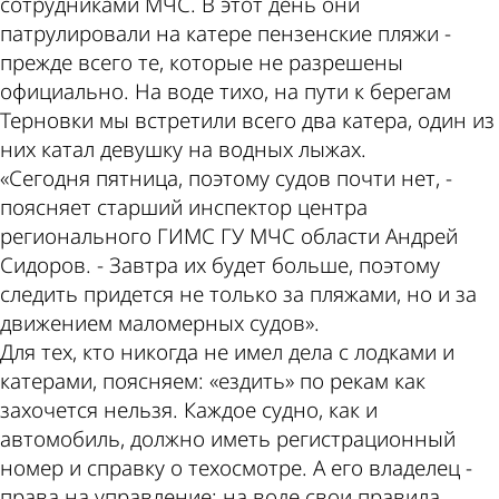
сотрудниками МЧС. В этот день они
патрулировали на катере пензенские пляжи -
прежде всего те, которые не разрешены
официально. На воде тихо, на пути к берегам
Терновки мы встретили всего два катера, один из
них катал девушку на водных лыжах.
«Сегодня пятница, поэтому судов почти нет, -
поясняет старший инспектор центра
регионального ГИМС ГУ МЧС области Андрей
Сидоров. - Завтра их будет больше, поэтому
следить придется не только за пляжами, но и за
движением маломерных судов».
Для тех, кто никогда не имел дела с лодками и
катерами, поясняем: «ездить» по рекам как
захочется нельзя. Каждое судно, как и
автомобиль, должно иметь регистрационный
номер и справку о техосмотре. А его владелец -
права на управление: на воде свои правила