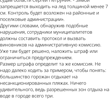
судам области Сергей Петрунин. - Зимой
запрещается выходить на лед толщиной менее 7
см. Контроль будет возложен на районные и
поселковые администрации».
Другими словами, обнаружив подобные
нарушения, сотрудники муниципалитетов
должны составить протокол и вызвать
виновников на административную комиссию.
Уже там будет решено, наложить штраф или
ограничиться предупреждением.
Размер штрафа определит та же комиссия. Не
надо далеко ходить за примером, чтобы понять:
большинство горожан отдыхает на
несанкционированных пляжах. Ничего
удивительного, ведь разрешенных зон отдыха на
воде в городе всего три.