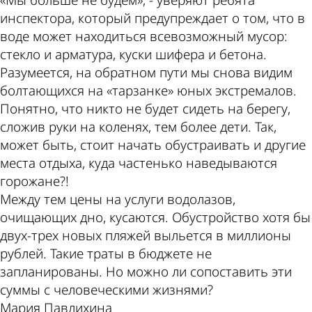
«Мы больше не будем», - уверяют ребята
инспектора, который предупреждает о том, что в
воде может находиться всевозможный мусор:
стекло и арматура, куски шифера и бетона.
Разумеется, на обратном пути мы снова видим
болтающихся на «тарзанке» юных экстремалов.
Понятно, что никто не будет сидеть на берегу,
сложив руки на коленях, тем более дети. Так,
может быть, стоит начать обустраивать и другие
места отдыха, куда частенько наведываются
горожане?!
Между тем цены на услуги водолазов,
очищающих дно, кусаются. Обустройство хотя бы
двух-трех новых пляжей выльется в миллионы
рублей. Такие траты в бюджете не
запланированы. Но можно ли сопоставить эти
суммы с человеческими жизнями?
Мария Павлихина