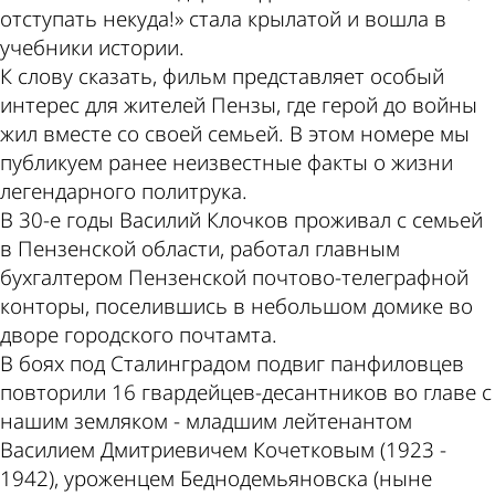
отступать некуда!» стала крылатой и вошла в
учебники истории.
К слову сказать, фильм представляет особый
интерес для жителей Пензы, где герой до войны
жил вместе со своей семьей. В этом номере мы
публикуем ранее неизвестные факты о жизни
легендарного политрука.
В 30-е годы Василий Клочков проживал с семьей
в Пензенской области, работал главным
бухгалтером Пензенской почтово-телеграфной
конторы, поселившись в небольшом домике во
дворе городского почтамта.
В боях под Сталинградом подвиг панфиловцев
повторили 16 гвардейцев-десантников во главе с
нашим земляком - младшим лейтенантом
Василием Дмитриевичем Кочетковым (1923 -
1942), уроженцем Беднодемьяновска (ныне