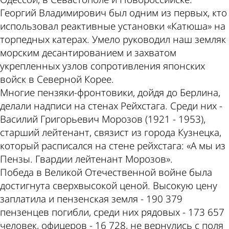
Георгий Владимирович был одним из первых, кто
использовал реактивные установки «Катюша» на
торпедных катерах. Умело руководил наш земляк
морским десантированием и захватом
укрепленных узлов сопротивления японских
войск в Северной Корее.
Многие пензяки-фрон­товики, дойдя до Берлина,
делали надписи на стенах Рейхстага. Среди них -
Василий Григорьевич Морозов (1921 - 1953),
старший лейтенант, связист из города Кузнецка,
который расписался на стене рейхстага: «А мы из
Пензы. Гвардии лейтенант Морозов».
Победа в Великой Отечественной войне была
достигнута сверхвысокой ценой. Высокую цену
заплатила и пензенская земля - 190 379
пензенцев погибли, среди них рядовых - 173 657
человек, офицеров - 16 728, не вернулись с поля