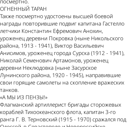
посмертно.
ОГНЕННЫЙ ТАРАН
Также посмертно удостоены высшей боевой
награды повторившие подвиг капитана Гастелло
летчики Константин Ефремович Анохин,
уроженец деревни Покровка (ныне Никольского
района, 1913 - 1941), Виктор Васильевич
Анисимов, уроженец города Сурска (1912 - 1941),
Николай Семенович Артамонов, уроженец
деревни Неклюдовка (ныне Засурское
Лунинского района, 1920 - 1945), направившие
свои горящие самолеты на скопление вражеских
танков.
«А МЫ ИЗ ПЕНЗЫ!»
Флагманский артиллерист бригады сторожевых
кораблей Тихоокеанского флота, капитан 3-го
ранга Г. В. Терновский (1915 - 1970) сражался под
Одессой, в Севастополе и Новороссийске.