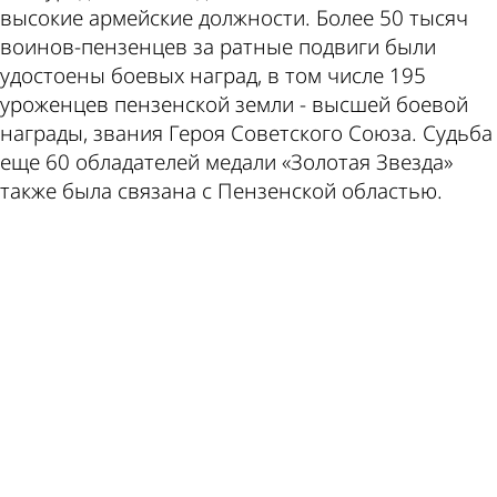
высокие армейские должности. Более 50 тысяч
воинов-пензенцев за ратные подвиги были
удостоены боевых наград, в том числе 195
пише
курс
уроженцев пензенской земли - высшей боевой
награды, звания Героя Советского Союза. Судьба
еще 60 обладателей медали «Золотая Звезда»
также была связана с Пензенской областью.
ad
по
валю