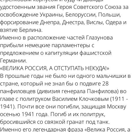
удостоенным звания Героя Советского Союза за
освобождение Украины, Белоруссии, Польши,
форсирование Днепра, Днестра, Вислы, Одера и
взятие Берлина.
Именно в расположение частей Глазунова
прибыли немецкие парламентеры с
предложением о капитуляции фашистской
Германии.
«ВЕЛИКА РОССИЯ, А ОТСТУПАТЬ НЕКУДА!»
В прошлые годы не было ни одного мальчишки в
стране, который не знал бы о подвиге 28
панфиловцев (дивизия генерала Панфилова) во
главе с политруком Василием Клочковым (1911 -
1941). Почти все они погибли, защищая Москву
осенью 1941 года. Погиб и их политрук,
бросившийся со связкой гранат под танк.
Именно его легендарная фраза «Велика Россия, а