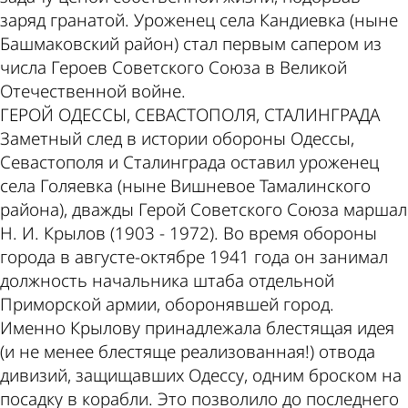
заряд гранатой. Уроженец села Кандиевка (ныне
Башмаковский район) стал первым сапером из
числа Героев Советского Союза в Великой
Отечественной войне.
ГЕРОЙ ОДЕССЫ, СЕВАСТОПОЛЯ, СТАЛИНГРАДА
Заметный след в истории обороны Одессы,
Севастополя и Сталинграда оставил уроженец
села Голяевка (ныне Вишневое Тамалинского
района), дважды Герой Советского Союза маршал
Н. И. Крылов (1903 - 1972). Во время обороны
города в августе-октябре 1941 года он занимал
должность начальника штаба отдельной
Приморской армии, оборонявшей город.
Именно Крылову принадлежала блестящая идея
(и не менее блестяще реализованная!) отвода
дивизий, защищавших Одессу, одним броском на
посадку в корабли. Это позволило до последнего