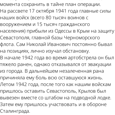
момента сохранить в тайне план операции.
На рассвете 17 октября 1941 года главные силы
наших войск (всего 80 тысяч воинов с
вооружением и 15 тысяч гражданского
населения) прибыли из Одессы в Крым на защиту
Севастополя, главной базы Черноморского
флота. Сам Николай Иванович постоянно бывал
на позициях, лично изучал обстановку.
В начале 1942 года во время артобстрела он был
тяжело ранен, однако отказывался от эвакуации
из города. В дальнейшем незалеченная рана
причиняла ему боль всю оставшуюся жизнь.
Летом 1942 года, после того как нашим войскам
пришлось оставить Севастополь, Крылов был
вывезен вместе со штабом на подводной лодке.
Затем ему пришлось участвовать и в обороне
Сталинграда.