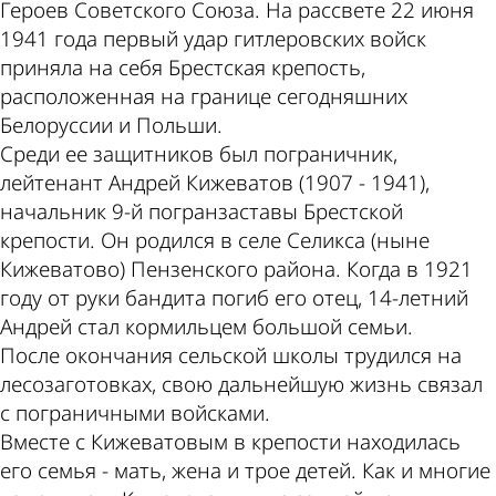
Героев Советского Союза. На рассвете 22 июня
1941 года первый удар гитлеровских войск
приняла на себя Брестская крепость,
расположенная на границе сегодняшних
Белоруссии и Польши.
Среди ее защитников был пограничник,
лейтенант Андрей Кижеватов (1907 - 1941),
начальник 9-й погранзаставы Брестской
крепости. Он родился в селе Селикса (ныне
Кижеватово) Пензенского района. Когда в 1921
году от руки бандита погиб его отец, 14-летний
Андрей стал кормильцем большой семьи.
После окончания сельской школы трудился на
лесозаготовках, свою дальнейшую жизнь связал
с пограничными войсками.
Вместе с Кижеватовым в крепости находилась
его семья - мать, жена и трое детей. Как и многие