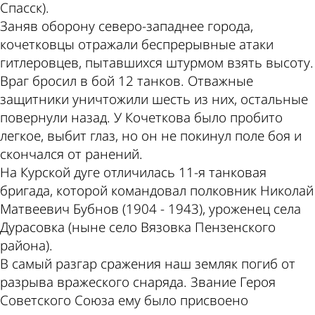
Спасск).
Заняв оборону северо-западнее города,
кочетковцы отражали беспрерывные атаки
гитлеровцев, пытавшихся штурмом взять высоту.
Враг бросил в бой 12 танков. Отважные
защитники уничтожили шесть из них, остальные
повернули назад. У Кочеткова было пробито
легкое, выбит глаз, но он не покинул поле боя и
скончался от ранений.
На Курской дуге отличилась 11-я танковая
бригада, которой командовал полковник Николай
Матвеевич Бубнов (1904 - 1943), уроженец села
Дурасовка (ныне село Вязовка Пензенского
района).
В самый разгар сражения наш земляк погиб от
разрыва вражеского снаряда. Звание Героя
Советского Союза ему было присвоено