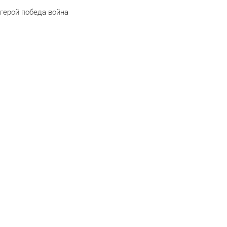
герой
победа
война
telegram