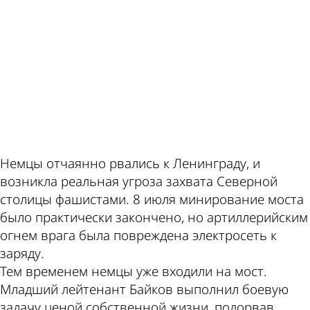
ad
Немцы отчаянно рвались к Ленинграду, и
возникла реальная угроза захвата Северной
столицы фашистами. 8 июля минирование моста
было практически закончено, но артиллерийским
огнем врага была повреждена электросеть к
заряду.
Тем временем немцы уже входили на мост.
Младший лейтенант Байков выполнил боевую
задачу ценой собственной жизни, подорвав