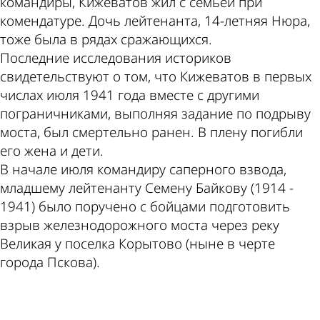
командиры, Кижеватов жил с семьей при
комендатуре. Дочь лейтенанта, 14-летняя Нюра,
тоже была в рядах сражающихся.
Последние исследования историков
свидетельствуют о том, что Кижеватов в первых
числах июля 1941 года вместе с другими
пограничниками, выполняя задание по подрыву
моста, был смертельно ранен. В плену погибли
его жена и дети.
В начале июля командиру саперного взвода,
младшему лейтенанту Семену Байкову (1914 -
1941) было поручено с бойцами подготовить
взрыв железнодорожного моста через реку
Великая у поселка Корытово (ныне в черте
города Пскова).