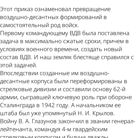
Этот приказ ознаменовал превращение
воздушно-десантных формирований в
самостоятельный род войск.
Первому командующему ВДВ была поставлена
задача в максимально сжатые сроки, причем в
условиях военного времени, создать новый
состав ВДВ. И наш земляк блестяще справился с
этой задачей.
Впоследствии созданные им воздушно-
десантные корпуса были переформированы в
стрелковые дивизии и составили основу 62-й
армии, сыгравшей ключевую роль при обороне
Сталинграда в 1942 году. А начальником ее
штаба был уже упомянутый Н. И. Крылов.
Войну В. А. Глазунов закончил в звании генерал-
лейтенанта, командуя 4-м гвардейским
стрелковым корпусом и будучи дважды