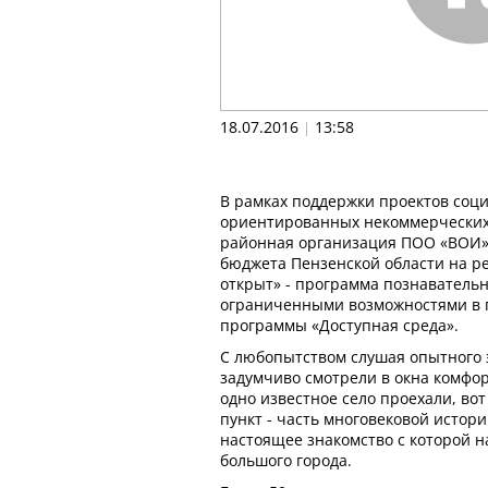
18.07.2016
13:58
|
В рамках поддержки проектов соц
ориентированных некоммерческих
районная организация ПОО «ВОИ»
бюджета Пензенской области на р
открыт» - программа познавательн
ограниченными возможностями в 
программы «Доступная среда».
С любопытством слушая опытного э
задумчиво смотрели в окна комфор
одно известное село проехали, во
пункт - часть многовековой исто
настоящее знакомство с которой 
большого города.