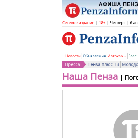
Сетевое издание
|
18+
|
Четверг
|
6 ав
Новости
Объявления
Автохамы
Глас
Пресса
Пенза плюс ТВ
Молодо
Наша Пенза
|
Пог