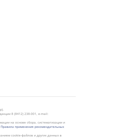
р).
кции 8 (8412) 238-001, e-mail:
ации на основе сбора, систематизации и
.
Правила применения рекомендательных
ванием cookie-файлов и других данных в