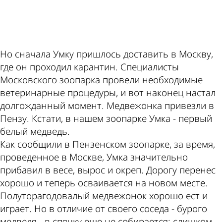
ad
Но сначала Умку пришлось доставить в Москву,
где он проходил карантин. Специалисты
Московского зоопарка провели необходимые
ветеринарные процедуры, и вот наконец настал
долгожданный момент. Медвежонка привезли в
Пензу. Кстати, в нашем зоопарке Умка - первый
белый медведь.
Как сообщили в Пензенском зоопарке, за время,
проведенное в Москве, Умка значительно
прибавил в весе, вырос и окреп. Дорогу перенес
хорошо и теперь осваивается на новом месте.
Полуторагодовалый медвежонок хорошо ест и
играет. Но в отличие от своего соседа - бурого
медведя - в спячку еще не собирается: слишком