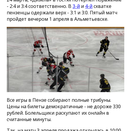
- 2:4 и 3:4 соответственно. В
3-й
и
4-й
схватке
пензенцы одержали верх - 3:1 и 3:0. Пятый матч
пройдет вечером 1 апреля в Альметьевске.
Все игры в Пензе собирают полные трибуны.
Цены на билеты демократичные - не дороже 330
рублей. Болельщики раскупают их онлайн в
считанные минуты.
Так, на матч 3 апреля продажа открылась в 10:00,