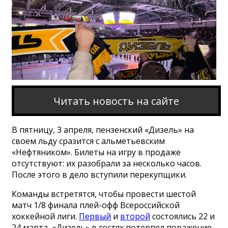
Читать новость на сайте
В пятницу, 3 апреля, пензенский «Дизель» на
своем льду сразится с альметьевским
«Нефтяником». Билеты на игру в продаже
отсутствуют: их разобрали за несколько часов.
После этого в дело вступили перекупщики.
Команды встретятся, чтобы провести шестой
матч 1/8 финала плей-офф Всероссийской
хоккейной лиги.
Первый
и
второй
состоялись 22 и
24 марта, «Дизель» в гостях потерпел поражение