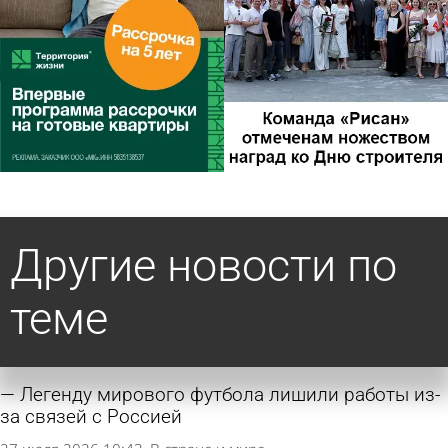
Другие новости по
теме
Легенду мирового футбола лишили работы из-
за связей с Россией