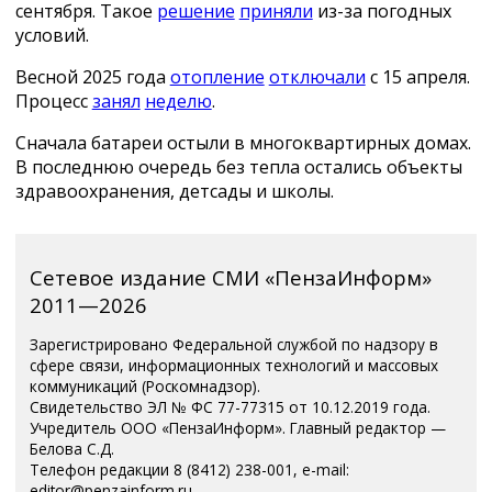
сентября. Такое
решение
приняли
из-за погодных
условий.
Весной 2025 года
отопление
отключали
с 15 апреля.
Процесс
занял
неделю
.
Сначала батареи остыли в многоквартирных домах.
В последнюю очередь без тепла остались объекты
здравоохранения, детсады и школы.
Сетевое издание СМИ «ПензаИнформ»
2011—2026
Зарегистрировано Федеральной службой по надзору в
сфере связи, информационных технологий и массовых
коммуникаций (Роскомнадзор).
Свидетельство ЭЛ № ФС 77-77315 от 10.12.2019 года.
Учредитель ООО «ПензаИнформ». Главный редактор —
Белова С.Д.
Телефон редакции 8 (8412) 238-001, e-mail:
editor@penzainform.ru