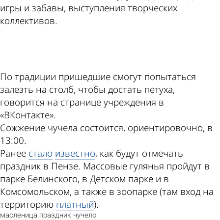
игры и забавы, выступления творческих
коллективов.
ad
По традиции пришедшие смогут попытаться
залезть на столб, чтобы достать петуха,
говорится на странице учреждения в
«ВКонтакте».
Сожжение чучела состоится, ориентировочно, в
13:00.
Ранее
стало
известно
, как будут отмечать
праздник в Пензе. Массовые гулянья пройдут в
парке Белинского, в Детском парке и в
Комсомольском, а также в зоопарке (там вход на
территорию
платный
).
масленица
праздник
чучело