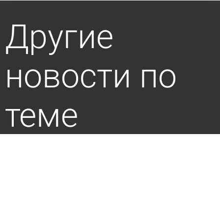
Другие
новости по
теме
В Трофимовке автолюбительница протаранила
очередь на АЗС
сегодня 08:07
Происшествия