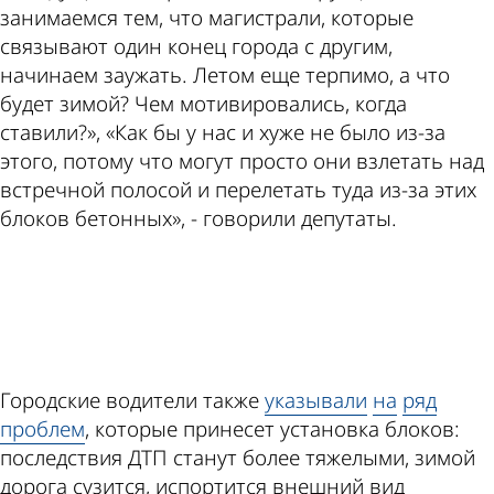
занимаемся тем, что магистрали, которые
связывают один конец города с другим,
начинаем заужать. Летом еще терпимо, а что
будет зимой? Чем мотивировались, когда
ставили?», «Как бы у нас и хуже не было из-за
этого, потому что могут просто они взлетать над
встречной полосой и перелетать туда из-за этих
блоков бетонных», - говорили депутаты.
ad
Городские водители также
указывали
на
ряд
проблем
, которые принесет установка блоков:
последствия ДТП станут более тяжелыми, зимой
дорога сузится, испортится внешний вид