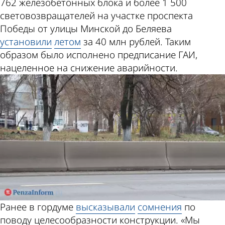
762 железобетонных блока и более 1 500
световозвращателей на участке проспекта
Победы от улицы Минской до Беляева
установили
летом
за 40 млн рублей. Таким
образом было исполнено предписание ГАИ,
нацеленное на снижение аварийности.
Ранее в гордуме
высказывали
сомнения
по
поводу целесообразности конструкции. «Мы