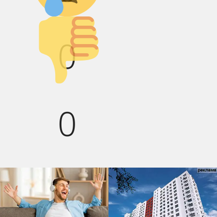
Палец вниз!
0
0