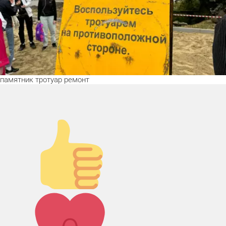
памятник
тротуар
ремонт
Палец вверх!
Лайк!