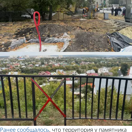
Ранее
сообщалось
, что территория у памятника