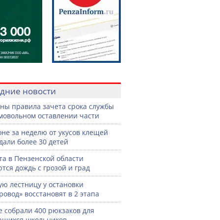
дние новости
ны правила зачета срока службы
мовольном оставлении части
оне за неделю от укусов клещей
дали более 30 детей
ста в Пензенской области
тся дождь с грозой и град
ую лестницу у остановки
ровод» восстановят в 2 этапа
е собрали 400 рюкзаков для
ющихся школьников