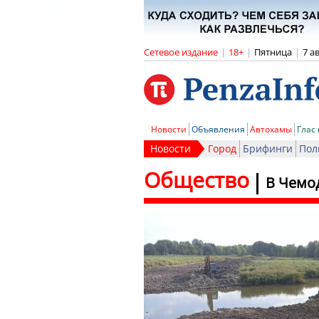
Сетевое издание
|
18+
|
Пятница
|
7 а
Новости
Объявления
Автохамы
Глас
Новости
Город
Брифинги
Пол
Общество
В Чемо