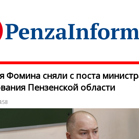
я Фомина сняли с поста министр
вания Пензенской области
4:58