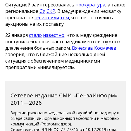
Ситуацией заинтересовались
прокуратура
, а также
региональное
СУ
СКР
. В медучреждении нехватку
препаратов
объяснили
тем
, что не состоялись
аукционы на их поставку.
22 января
стало
известно
, что в медучреждение
поступила большая часть медикаментов, нужных
для лечения больных раком.
Вячеслав Космачев
заверил, что в ближайшие несколько дней
ситуация с обеспечением медицинскими
препаратами «нивелируется».
Сетевое издание СМИ «ПензаИнформ»
2011—2026
Зарегистрировано Федеральной службой по надзору в
сфере связи, информационных технологий и массовых
коммуникаций (Роскомнадзор).
Свидетельство ЭЛ № ФС 77-77315 от 10.12.2019 года.