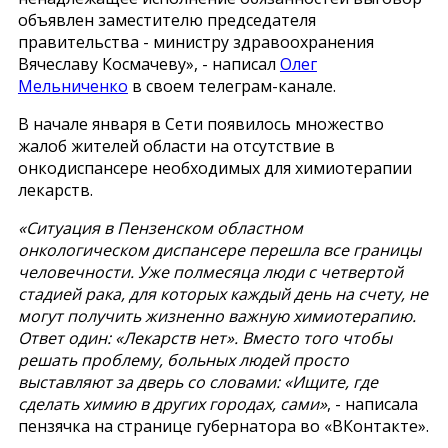
объявлен заместителю председателя
правительства - министру здравоохранения
Вячеславу Космачеву», - написал
Олег
Мельниченко
в своем телеграм-канале.
В начале января в Сети появилось множество
жалоб жителей области на отсутствие в
онкодиспансере необходимых для химиотерапии
лекарств.
«Ситуация в Пензенском областном
онкологическом диспансере перешла все границы
человечности. Уже полмесяца люди с четвертой
стадией рака, для которых каждый день на счету, не
могут получить жизненно важную химиотерапию.
Ответ один: «Лекарств нет». Вместо того чтобы
решать проблему, больных людей просто
выставляют за дверь со словами: «Ищите, где
сделать химию в других городах, сами»
, - написала
пензячка на странице губернатора во «ВКонтакте».