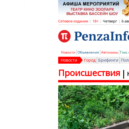
Сетевое издание
|
18+
|
Четверг
|
6 ав
Новости
Объявления
Автохамы
Глас
Новости
Город
Брифинги
Пол
Происшествия