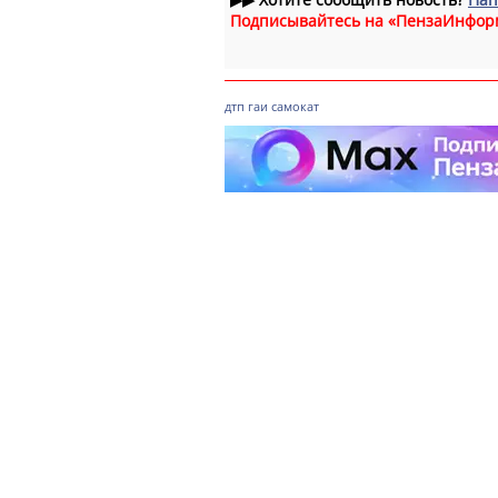
Подписывайтесь на «ПензаИнфор
дтп
гаи
самокат