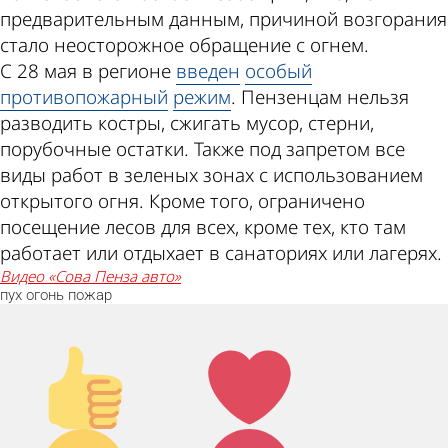
предварительным данным, причиной возгорания
стало неосторожное обращение с огнем.
С 28 мая в регионе
введен
особый
противопожарный
режим
. Пензенцам нельзя
разводить костры, сжигать мусор, стерни,
порубочные остатки. Также под запретом все
виды работ в зеленых зонах с использованием
открытого огня. Кроме того, ограничено
посещение лесов для всех, кроме тех, кто там
работает или отдыхает в санаториях или лагерях.
видео «Сова Пенза авто»
пух
огонь
пожар
Палец
Лайк!
вверх!
Дикий
Агрессия!