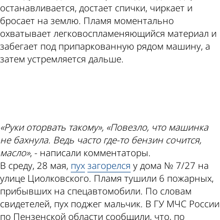
останавливается, достает спички, чиркает и
бросает на землю. Пламя моментально
охватывает легковоспламеняющийся материал и
забегает под припаркованную рядом машину, а
затем устремляется дальше.
ad
«Руки оторвать такому», «Повезло, что машинка
не бахнула. Ведь часто где-то бензин сочится,
масло»
, - написали комментаторы.
В среду, 28 мая,
пух
загорелся
у дома № 7/27 на
улице Циолковского. Пламя тушили 6 пожарных,
прибывших на спецавтомобили. По словам
свидетелей, пух поджег мальчик. В ГУ МЧС России
по Пензенской области сообщили, что, по