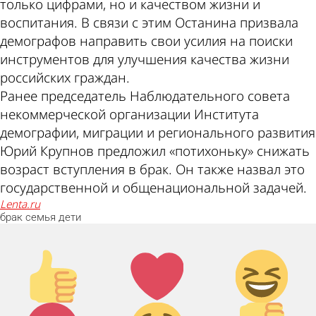
только цифрами, но и качеством жизни и
воспитания. В связи с этим Останина призвала
демографов направить свои усилия на поиски
инструментов для улучшения качества жизни
российских граждан.
Ранее председатель Наблюдательного совета
некоммерческой организации Института
демографии, миграции и регионального развития
Юрий Крупнов предложил «потихоньку» снижать
возраст вступления в брак. Он также назвал это
государственной и общенациональной задачей.
lenta.ru
брак
семья
дети
Палец
Лайк!
Дикий
вверх!
смех!
Агрессия!
Грусть :(
Палец