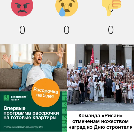
0
0
0
вниз!
0
0
0