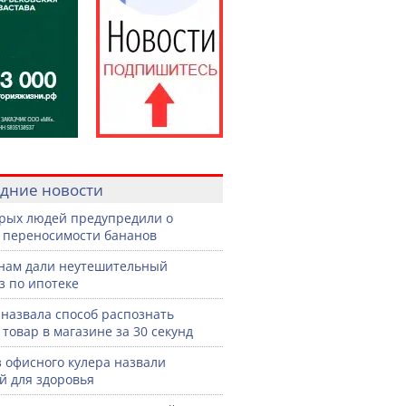
дние новости
рых людей предупредили о
 переносимости бананов
нам дали неутешительный
з по ипотеке
назвала способ распознать
 товар в магазине за 30 секунд
з офисного кулера назвали
й для здоровья