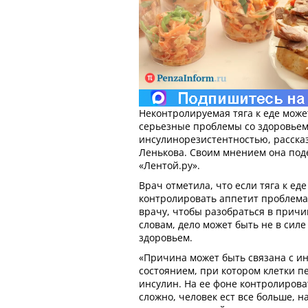
Неконтролируемая тяга к еде може
серьезные проблемы со здоровьем
инсулинорезистентностью, расска
Ленькова. Своим мнением она поде
«Лентой.ру».
Врач отметила, что если тяга к ед
контролировать аппетит проблемат
врачу, чтобы разобраться в причин
словам, дело может быть не в силе
здоровьем.
«Причина может быть связана с и
состоянием, при котором клетки п
инсулин. На ее фоне контролирова
сложно, человек ест все больше, н