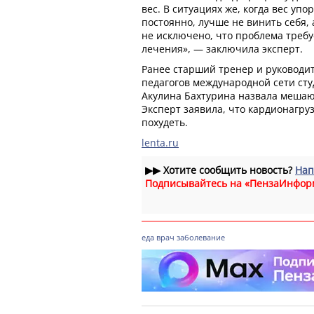
вес. В ситуациях же, когда вес упор
постоянно, лучше не винить себя, 
не исключено, что проблема треб
лечения», — заключила эксперт.
Ранее старший тренер и руководит
педагогов международной сети сту
Акулина Бахтурина назвала меша
Эксперт заявила, что кардионагру
похудеть.
lenta.ru
▶▶
Хотите сообщить новость?
Нап
Подписывайтесь на «ПензаИнфор
еда
врач
заболевание