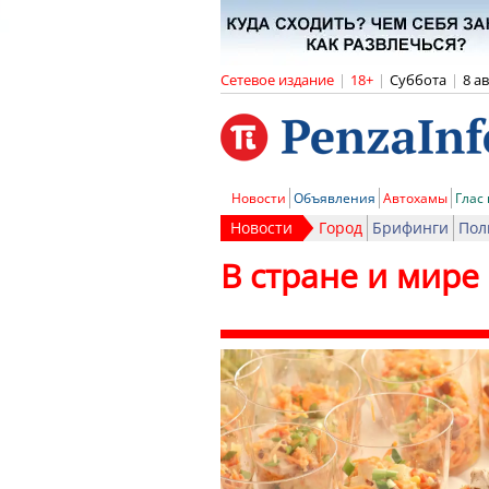
Сетевое издание
|
18+
|
Суббота
|
8 а
Новости
Объявления
Автохамы
Глас
Новости
Город
Брифинги
Пол
В стране и мире