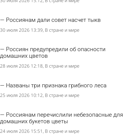
дачи в России
9 августа 2026 15:26
В стране и мире
Врач назвала причину обострения аллергии в
августе
9 августа 2026 11:29
В стране и мире
Юрист рассказала о возмещении ущерба за
вытоптанные соседской собакой грядки
30 июля 2026 15:12
В стране и мире
Россиянам дали совет насчет тыкв
30 июля 2026 13:39
В стране и мире