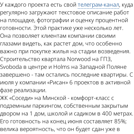
У каждого проекта есть свой
телеграм-канал
, куда
регулярно загружают текстовое описание работ
на площадке, фотографии и оценку процентной
готовности. Этой практике уже несколько лет.
Она позволяет клиентам компании своими
глазами видеть, как растет дом, что особенно
важно при покупке жилья на стадии возведения.
Строительство квартала Norwood на ГПЗ,
Svoboda в центре и Holms на Западной Поляне
завершено - там остались последние квартиры. С
июля у компании «Рисан» 6 проектов в активной
фазе реализации.
ЖК «Соседи» на Минской - комфорт-класс с
подземным паркингом, собственным закрытым
двором на 1 дом, школой и садиком в 400 метрах.
Его готовность на конец июня составляет 85%;
велика вероятность, что он будет сдан уже в