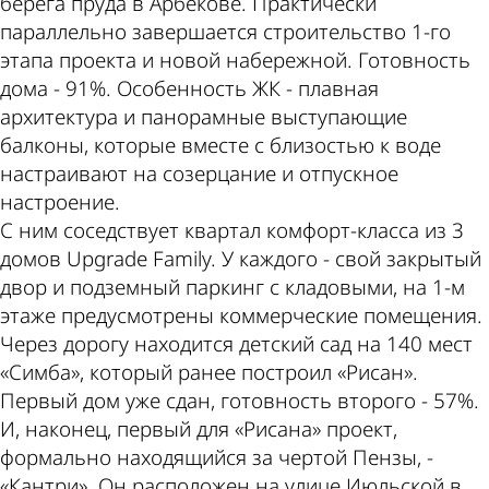
берега пруда в Арбекове. Практически
параллельно завершается строительство 1-го
этапа проекта и новой набережной. Готовность
дома - 91%. Особенность ЖК - плавная
архитектура и панорамные выступающие
балконы, которые вместе с близостью к воде
настраивают на созерцание и отпускное
настроение.
С ним соседствует квартал комфорт-класса из 3
домов Upgrade Family. У каждого - свой закрытый
двор и подземный паркинг с кладовыми, на 1-м
этаже предусмотрены коммерческие помещения.
Через дорогу находится детский сад на 140 мест
«Симба», который ранее построил «Рисан».
Первый дом уже сдан, готовность второго - 57%.
И, наконец, первый для «Рисана» проект,
формально находящийся за чертой Пензы, -
«Кантри». Он расположен на улице Июльской в