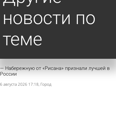
новости по
теме
Набережную от «Рисана» признали лучшей в
России
6 августа 2026 17:18
Город
Губернатор поручил подобрать на Шуисте
участок для бассейна