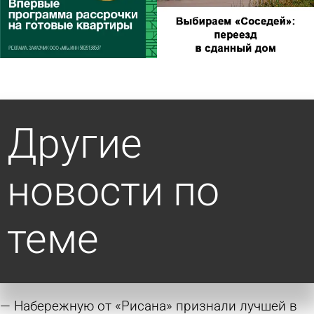
Другие
новости по
теме
Набережную от «Рисана» признали лучшей в