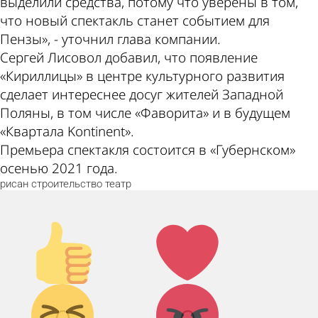
выделили средства, потому что уверены в том,
что новый спектакль станет событием для
Пензы», - уточнил глава компании.
Сергей Лисовол добавил, что появление
«Кириллицы» в центре культурного развития
сделает интереснее досуг жителей Западной
Поляны, в том числе «Фаворита» и в будущем
«Квартала Kontinent».
Премьера спектакля состоится в «Губернском»
осенью 2021 года.
рисан
строительство
театр
Палец
Лайк!
вверх!
Дикий
Агрессия!
смех!