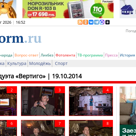
вг 2026
|
16:52
Погод
 народа
Вопрос-ответ
Ликбез
Фотолента
ТВ-программа
Пресса
История
ка
Культура
Молодёжь
Спорт
дуэта «Вертиго»
| 19.10.2014