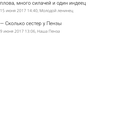
плова, много силачей и один индеец
15 июня 2017 14:40
Молодой ленинец
Сколько сестер у Пензы
9 июня 2017 13:06
Наша Пенза
Страница 1 из 3
Сетевое издание СМИ «ПензаИнформ», © 2011—2026