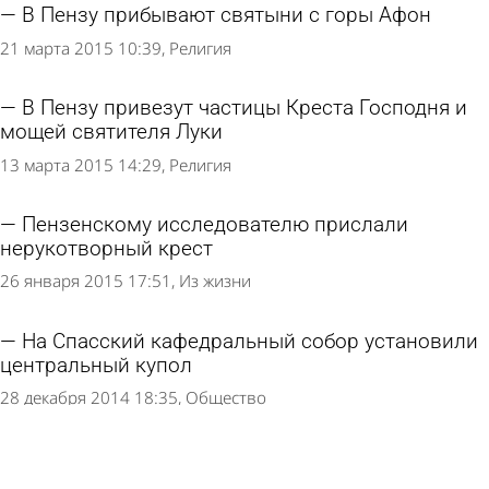
В Пензу прибывают святыни с горы Афон
21 марта 2015 10:39
Религия
В Пензу привезут частицы Креста Господня и
мощей святителя Луки
13 марта 2015 14:29
Религия
Пензенскому исследователю прислали
нерукотворный крест
26 января 2015 17:51
Из жизни
На Спасский кафедральный собор установили
центральный купол
28 декабря 2014 18:35
Общество
Пензенские следователи ищут жертв компании
«Южный Крест Тревел»