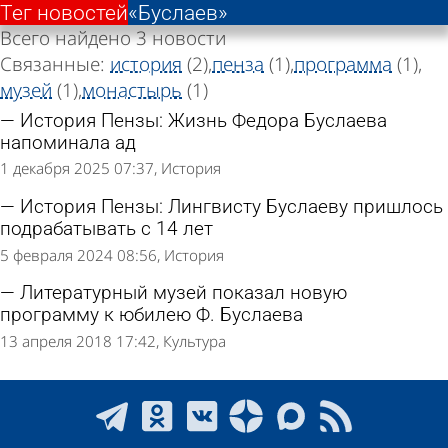
Тег новостей
«Буслаев»
Всего найдено 3 новости
Связанные:
история
(2)
пенза
(1)
программа
(1)
музей
(1)
монастырь
(1)
История Пензы: Жизнь Федора Буслаева
напоминала ад
1 декабря 2025 07:37
История
История Пензы: Лингвисту Буслаеву пришлось
подрабатывать с 14 лет
5 февраля 2024 08:56
История
Литературный музей показал новую
программу к юбилею Ф. Буслаева
13 апреля 2018 17:42
Культура