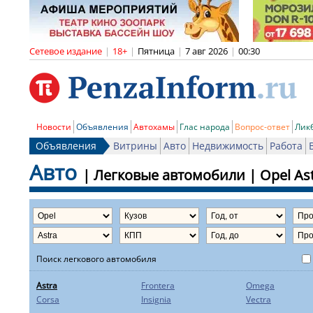
Сетевое издание
|
18+
|
Пятница
|
7 авг 2026
|
00:30
Новости
Объявления
Автохамы
Глас народа
Вопрос-ответ
Лик
Объявления
Витрины
Авто
Недвижимость
Работа
Авто
|
Легковые автомобили
|
Opel
As
Поиск легкового автомобиля
Astra
Frontera
Omega
Corsa
Insignia
Vectra