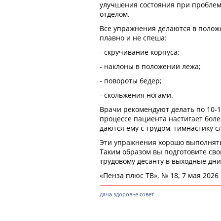
улучшения состояния при пробле
отделом.
Все упражнения делаются в полож
плавно и не спеша:
- скручивание корпуса;
- наклоны в положении лежа;
- повороты бедер;
- скольжения ногами.
Врачи рекомендуют делать по 10-1
процессе пациента настигает бол
даются ему с трудом, гимнастику с
Эти упражнения хорошо выполнять
Таким образом вы подготовите сво
трудовому десанту в выходные дни
«Пенза плюс ТВ», № 18, 7 мая 2026
дача
здоровье
совет