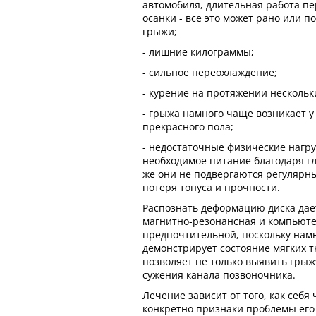
автомобиля, длительная работа п
осанки - все это может рано или 
грыжи;
- лишние килограммы;
- сильное переохлаждение;
- курение на протяжении нескольки
- грыжа намного чаще возникает 
прекрасного пола;
- недостаточные физические нагру
необходимое питание благодаря г
же они не подвергаются регулярн
потеря тонуса и прочности.
Распознать деформацию диска дае
магнитно-резонансная и компьюте
предпочтительной, поскольку нам
демонстрирует состояние мягких т
позволяет не только выявить грыж
сужения канала позвоночника.
Лечение зависит от того, как себя 
конкретно признаки проблемы его 