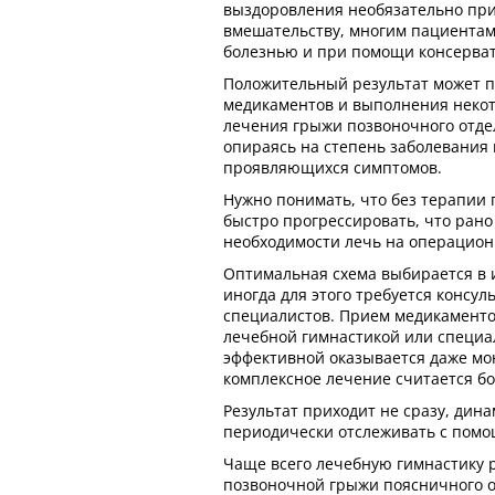
выздоровления необязательно при
вмешательству, многим пациентам 
болезнью и при помощи консерва
Положительный результат может п
медикаментов и выполнения некот
лечения грыжи позвоночного отде
опираясь на степень заболевания
проявляющихся симптомов.
Нужно понимать, что без терапии 
быстро прогрессировать, что рано
необходимости лечь на операцион
Оптимальная схема выбирается в 
иногда для этого требуется консул
специалистов. Прием медикаменто
лечебной гимнастикой или специ
эффективной оказывается даже мон
комплексное лечение считается б
Результат приходит не сразу, дина
периодически отслеживать с помо
Чаще всего лечебную гимнастику 
позвоночной грыжи поясничного от