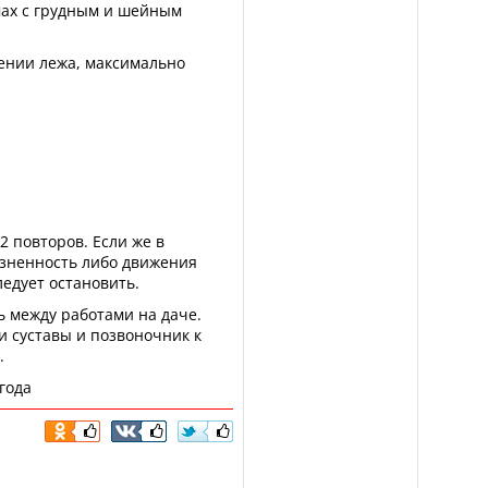
мах с грудным и шейным
ении лежа, максимально
2 повторов. Если же в
езненность либо движения
ледует остановить.
 между работами на даче.
и суставы и позвоночник к
.
 года