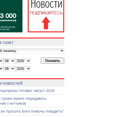
 газет
а новостей
сюрпризы готовит август-2026
е сроки нужно передавать
ния счетчиков
ли просить Бога помочь похудеть?