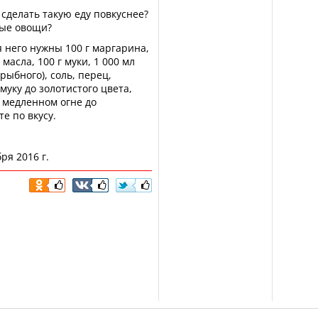
 сделать такую еду повкуснее?
вые овощи?
я него нужны 100 г маргарина,
масла, 100 г муки, 1 000 мл
рыбного), соль, перец,
уку до золотистого цвета,
 медленном огне до
е по вкусу.
ря 2016 г.