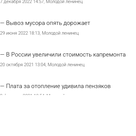
7 декабря 2022 14:57
Молодой ленинец
Вывоз мусора опять дорожает
29 июня 2022 18:13
Молодой ленинец
В России увеличили стоимость капремонта
20 октября 2021 13:04
Молодой ленинец
Плата за отопление удивила пензяков
2 февраля 2021 13:54
Молодой ленинец
«Власти обязаны извиниться перед
жильцами!»
11 декабря 2018 13:08
Молодой ленинец