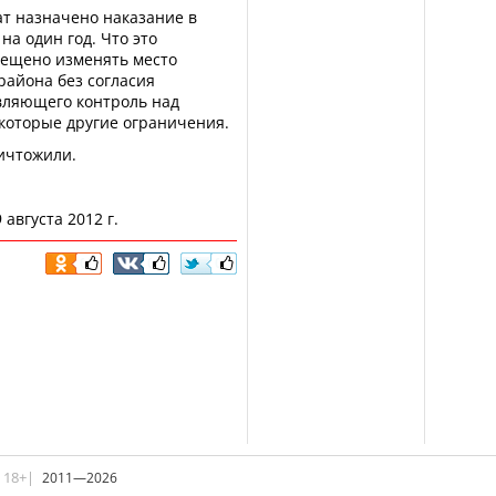
ат назначено наказание в
на один год. Что это
рещено изменять место
района без согласия
твляющего контроль над
которые другие ограничения.
ичтожили.
 августа 2012 г.
|18+|
2011—2026