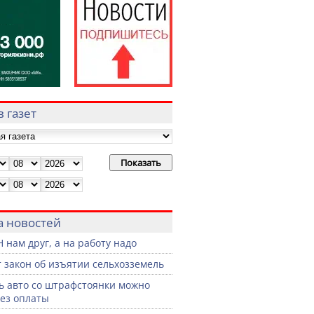
 газет
а новостей
 нам друг, а на работу надо
 закон об изъятии сельхозземель
ь авто со штрафстоянки можно
без оплаты