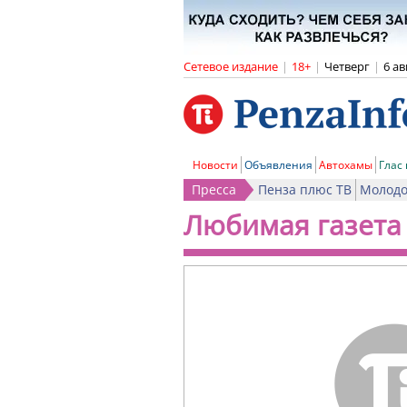
Сетевое издание
|
18+
|
Четверг
|
6 ав
Новости
Объявления
Автохамы
Глас
Пресса
Пенза плюс ТВ
Молодо
Любимая газета