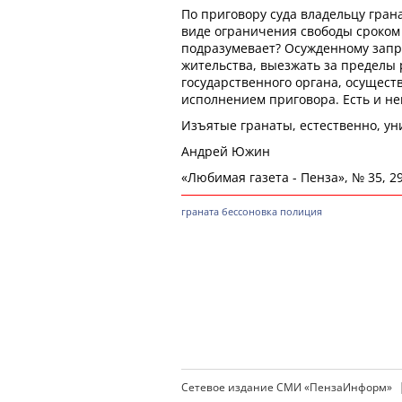
По приговору суда владельцу гран
виде ограничения свободы сроком 
подразумевает? Осужденному зап
жительства, выезжать за пределы 
государственного органа, осущес
исполнением приговора. Есть и не
Изъятые гранаты, естественно, ун
Андрей Южин
«Любимая газета - Пенза», № 35, 29
граната
бессоновка
полиция
Сетевое издание СМИ «ПензаИнформ»