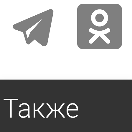
telegram
odnoklassniki
Также