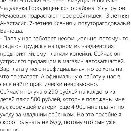
летняя Наталья Нечаева, живущая в поселке
Чадааевка Городищенско-го района. У супругов
Нечаевых подрастают трое ребятишек - 3-летняя
Анастасия, 7-летняя Ксения и полуторагодовалый
Ванюша.
- Папа у нас работает неофициально, потому что,
когда он трудился на одном из чаадаевских
предприятий, ему платили копейки. Сейчас он
устроился продавцом в магазин автозапчастей.
Зарплата у него неофициальная, но ее хоть на
что-то хватает. А официальную работу у нас в
селе найти практически невозможно.
Сейчас я получаю 290 рублей на каждого из
детей плюс 580 рублей, которые положены мне
как кормящей матери. Еще 4 900 мне платят по
уходу за младшим ребенком. Но это пособие я
скоро получать не буду, потому что сын уже
подрос.