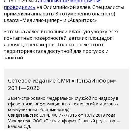
С 18 по 20 мая
аналогичные
мероприятия
проводились
на Олимпийской аллее. Специалисты
применяли аппараты 3-го (умеренно опасного)
класса «Медилис-ципер» и «Акаритокс».
Затем на аллее выполнили влажную уборку всех
контактных поверхностей: детских площадок,
лавочек, тренажеров. Только после этого
территория стала доступной для прогулок и
занятий.
Сетевое издание СМИ «ПензаИнформ»
2011—2026
Зарегистрировано Федеральной службой по надзору в
сфере связи, информационных технологий и массовых
коммуникаций (Роскомнадзор).
Свидетельство ЭЛ № ФС 77-77315 от 10.12.2019 года.
Учредитель ООО «ПензаИнформ». Главный редактор —
Белова С.Д.
Телефон редакции 8 (8412) 238-001, e-mail: