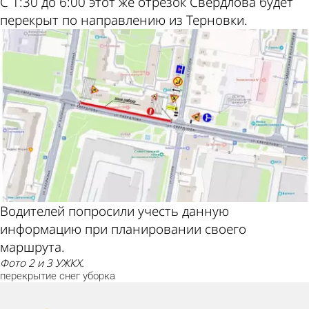
С 1:30 до 6:00 этот же отрезок Свердлова будет
перекрыт по направлению из Терновки.
Водителей попросили учесть данную
информацию при планировании своего
маршрута.
Фото 2 и 3 УЖКХ.
перекрытие
снег
уборка