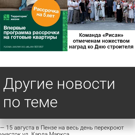
Другие новости
по теме
15 августа в Пензе на весь день перекроют
участок ул. Карла Маркса