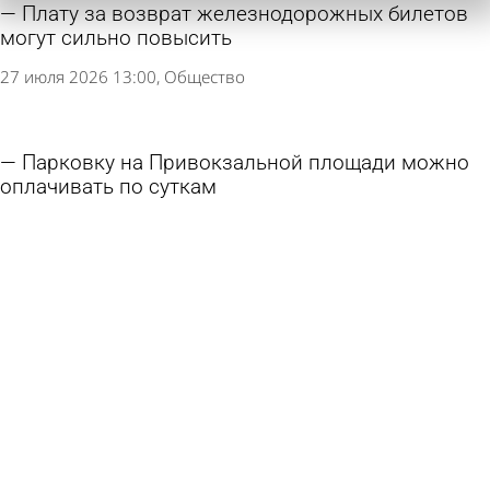
Плату за возврат железнодорожных билетов
могут сильно повысить
27 июля 2026 13:00
Общество
Парковку на Привокзальной площади можно
оплачивать по суткам
23 июня 2026 18:06
Общество
Россиян ждет двузначная индексация тарифов
на коммунальные услуги
16 мая 2026 14:16
Экономика
18 апреля для жителей Пензы начнется дачный
сезон