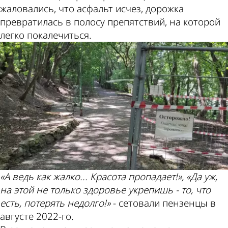
жаловались, что асфальт исчез, дорожка
превратилась в полосу препятствий, на которой
легко покалечиться.
«А ведь как жалко... Красота пропадает!», «Да уж,
на этой не только здоровье укрепишь - то, что
есть, потерять недолго!»
- сетовали пензенцы в
августе 2022-го.