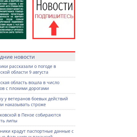
дние новости
ики рассказали о погоде в
ской области 9 августа
ская область вошла в число
ов с плохими дорогами
жу у ветеранов боевых действий
ли наказывать строже
ковской в Пензе собираются
ть липы
ики крадут паспортные данные с
ью фальшивых вакансий