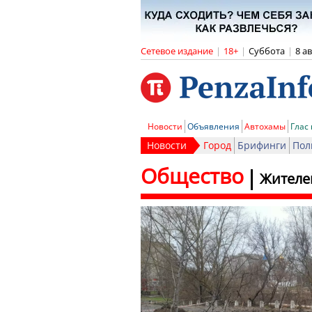
Сетевое издание
|
18+
|
Суббота
|
8 а
Новости
Объявления
Автохамы
Глас
Новости
Город
Брифинги
Пол
Общество
Жителе