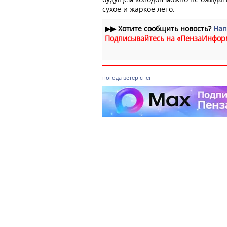
сухое и жаркое лето.
▶▶
Хотите сообщить новость?
Нап
Подписывайтесь на «ПензаИнфор
погода
ветер
снег