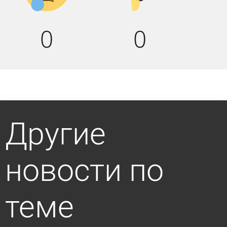
0
0
Другие
новости по
теме