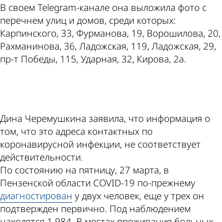
В своем Telegram-канале она выложила фото с
перечнем улиц и домов, среди которых:
Карпинского, 33, Фурманова, 19, Ворошилова, 20,
Рахманинова, 36, Ладожская, 119, Ладожская, 29,
пр-т Победы, 115, Ударная, 32, Кирова, 2а.
ad
Дина Черемушкина заявила, что информация о
том, что это адреса контактных по
коронавирусной инфекции, не соответствует
действительности.
По состоянию на пятницу, 27 марта, в
Пензенской области COVID-19 по-прежнему
диагностирован
у двух человек, еще у трех он
подтвержден первично. Под наблюдением
находятся 1 984. В местах проживания больных