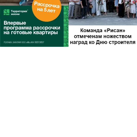
Другие
новости по