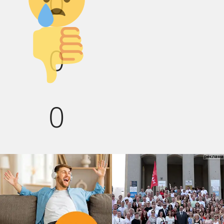
0
Палец вниз!
0
0