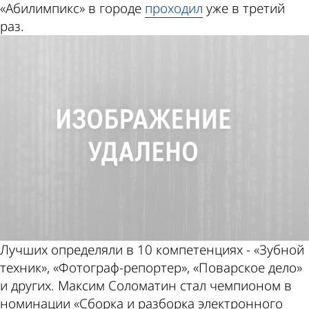
«Абилимпикс» в городе
проходил
уже в третий
раз.
Лучших определяли в 10 компетенциях - «Зубной
техник», «Фотограф-репортер», «Поварское дело»
и других. Максим Соломатин стал чемпионом в
номинации «Сборка и разборка электронного