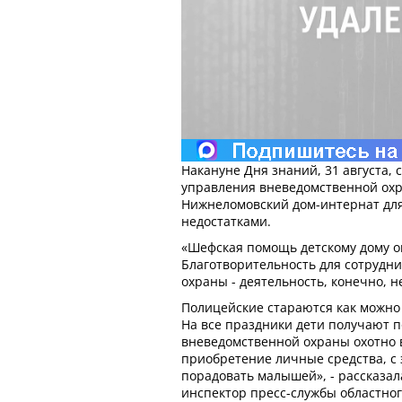
Накануне Дня знаний, 31 августа, 
управления вневедомственной ох
Нижнеломовский дом-интернат для
недостатками.
«Шефская помощь детскому дому о
Благотворительность для сотрудн
охраны - деятельность, конечно, н
Полицейские стараются как можно
На все праздники дети получают п
вневедомственной охраны охотно 
приобретение личные средства, с
порадовать малышей», - рассказа
инспектор пресс-службы областно