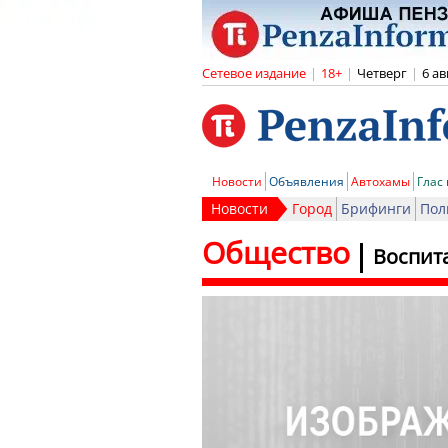
Сетевое издание
|
18+
|
Четверг
|
6 ав
Новости
Объявления
Автохамы
Глас
Новости
Город
Брифинги
Пол
Общество
Воспит