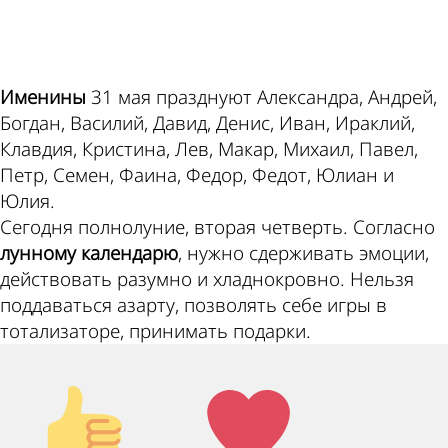
ad
Именины
31 мая празднуют Александра, Андрей,
Богдан, Василий, Давид, Денис, Иван, Ираклий,
Клавдия, Кристина, Лев, Макар, Михаил, Павел,
Петр, Семен, Фаина, Федор, Федот, Юлиан и
Юлия.
Сегодня полнолуние, вторая четверть. Согласно
лунному календарю
, нужно сдерживать эмоции,
действовать разумно и хладнокровно. Нельзя
поддаваться азарту, позволять себе игры в
тотализаторе, принимать подарки.
Палец
Лайк!
вверх!