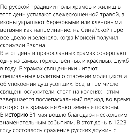
По русской традиции полы храмов и жилищ в
этот день устилают свежескошенной травой, а
иконы украшают березовыми или кленовыми
ветвями как напоминание: на Синайской горе
все цвело и зеленело, когда Моисей получил
скрижали Закона.
В этот день в православных храмах совершают
одну из самых торжественных и красивых служб
в году. В храмах священники читают
специальные молитвы о спасении молящихся и
об упокоении душ усопших. Все, в том числе
священнослужители, стоят на коленях - этим
завершается послепасхальный период, во время
которого в храмах не бьют земные поклоны.
В
историю
31 мая вошло благодаря нескольким
знаменательным событиям. В этот день в 1223
году состоялось сражение русских дружин с