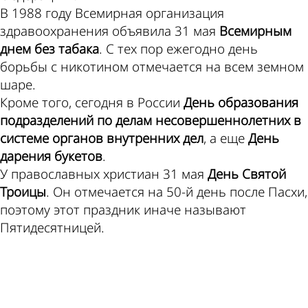
В 1988 году Всемирная организация
здравоохранения объявила 31 мая
Всемирным
днем без табака
. С тех пор ежегодно день
борьбы с никотином отмечается на всем земном
шаре.
Кроме того, сегодня в России
День образования
подразделений по делам несовершеннолетних в
системе органов внутренних дел
, а еще
День
дарения букетов
.
У православных христиан 31 мая
День Святой
Троицы
. Он отмечается на 50-й день после Пасхи,
поэтому этот праздник иначе называют
Пятидесятницей.
ad