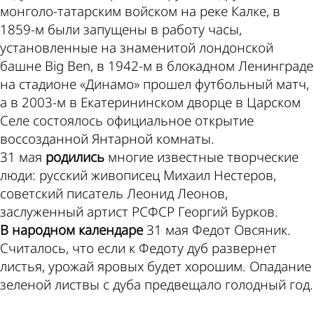
монголо-татарским войском на реке Калке, в
1859-м были запущены в работу часы,
установленные на знаменитой лондонской
башне Big Ben, в 1942-м в блокадном Ленинграде
на стадионе «Динамо» прошел футбольный матч,
а в 2003-м в Екатерининском дворце в Царском
Селе состоялось официальное открытие
воссозданной Янтарной комнаты.
31 мая
родились
многие известные творческие
люди: русский живописец Михаил Нестеров,
советский писатель Леонид Леонов,
заслуженный артист РСФСР Георгий Бурков.
В народном календаре
31 мая Федот Овсяник.
Считалось, что если к Федоту дуб развернет
листья, урожай яровых будет хорошим. Опадание
зеленой листвы с дуба предвещало голодный год.