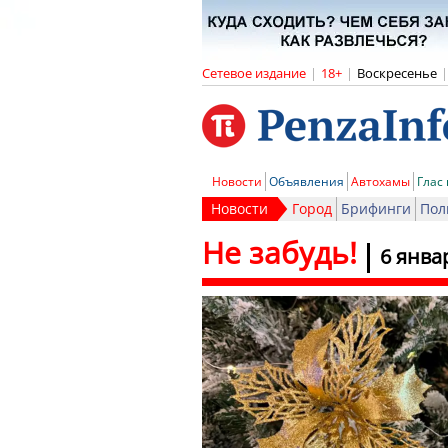
Сетевое издание
|
18+
|
Воскресенье
|
Новости
Объявления
Автохамы
Глас
Новости
Город
Брифинги
Пол
Не забудь!
6 янва