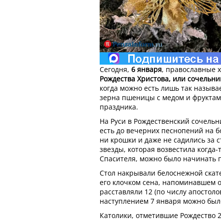
Сегодня,
6 января
, православные 
Рождества Христова, или сочельни
когда можно есть лишь так называ
зерна пшеницы с медом и фруктам
праздника.
На Руси в Рождественский сочельн
есть до вечерних песнопений на б
ни крошки и даже не садились за 
звезды, которая возвестила когда-
Спасителя, можно было начинать 
Стол накрывали белоснежной скат
его клочком сена, напоминавшем о
расставляли 12 (по числу апостоло
наступлением 7 января можно был
Католики, отметившие Рождество 2