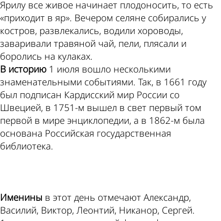
Ярилу все живое начинает плодоносить, то есть
«приходит в яр». Вечером селяне собирались у
костров, развлекались, водили хороводы,
заваривали травяной чай, пели, плясали и
боролись на кулаках.
В историю
1 июля вошло несколькими
знаменательными событиями. Так, в 1661 году
был подписан Кардисский мир России со
Швецией, в 1751-м вышел в свет первый том
первой в мире энциклопедии, а в 1862-м была
основана Российская государственная
библиотека.
ad
Именины
в этот день отмечают Александр,
Василий, Виктор, Леонтий, Никанор, Сергей.