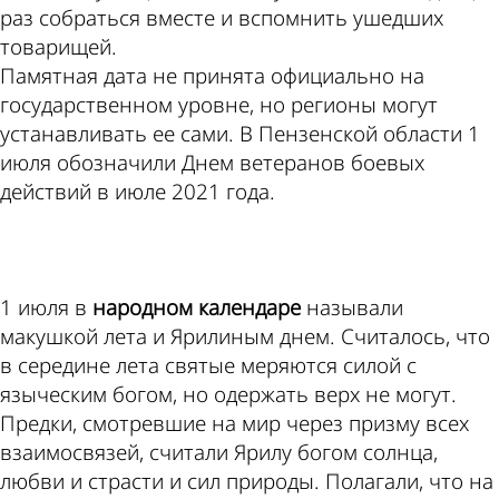
раз собраться вместе и вспомнить ушедших
товарищей.
Памятная дата не принята официально на
государственном уровне, но регионы могут
устанавливать ее сами. В Пензенской области 1
июля обозначили Днем ветеранов боевых
действий в июле 2021 года.
ad
1 июля в
народном календаре
называли
макушкой лета и Ярилиным днем. Считалось, что
в середине лета святые меряются силой с
языческим богом, но одержать верх не могут.
Предки, смотревшие на мир через призму всех
взаимосвязей, считали Ярилу богом солнца,
любви и страсти и сил природы. Полагали, что на