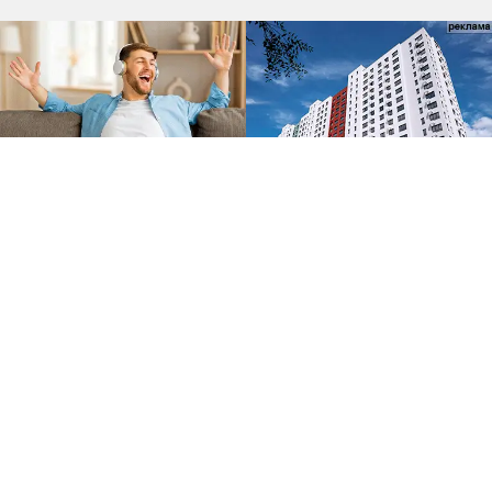
Погода и курсы валют в
Пензе