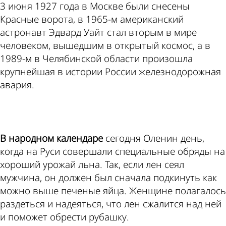
3 июня 1927 года в Москве были снесены
Красные ворота, в 1965-м американский
астронавт Эдвард Уайт стал вторым в мире
человеком, вышедшим в открытый космос, а в
1989-м в Челябинской области произошла
крупнейшая в истории России железнодорожная
авария.
ad
В народном календаре
сегодня Оленин день,
когда на Руси совершали специальные обряды на
хороший урожай льна. Так, если лен сеял
мужчина, он должен был сначала подкинуть как
можно выше печеные яйца. Женщине полагалось
раздеться и надеяться, что лен сжалится над ней
и поможет обрести рубашку.