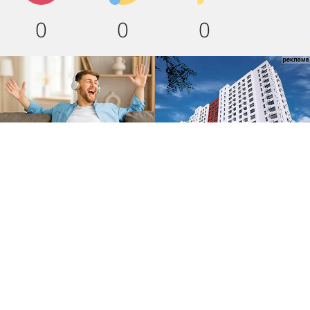
0
0
0