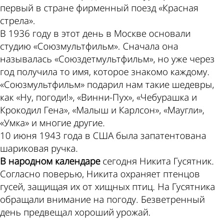
первый в стране фирменный поезд «Красная
стрела».
В 1936 году в этот день в Москве основали
студию «Союзмультфильм». Сначала она
называлась «Союздетмультфильм», но уже через
год получила то имя, которое знакомо каждому.
«Союзмультфильм» подарил нам такие шедевры,
как «Ну, погоди!», «Винни-Пух», «Чебурашка и
Крокодил Гена», «Малыш и Карлсон», «Маугли»,
«Умка» и многие другие.
10 июня 1943 года в США была запатентована
шариковая ручка.
В народном календаре
сегодня Никита Гусятник.
Согласно поверью, Никита охраняет птенцов
гусей, защищая их от хищных птиц. На Гусятника
обращали внимание на погоду. Безветренный
день предвещал хороший урожай.