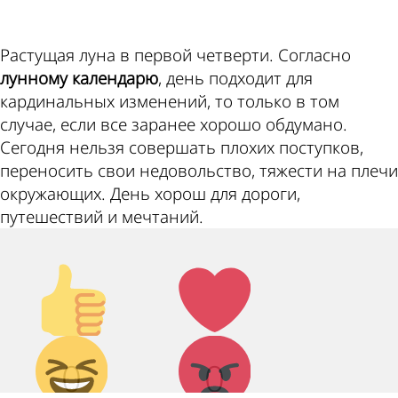
Растущая луна в первой четверти. Согласно
лунному календарю
, день подходит для
кардинальных изменений, то только в том
случае, если все заранее хорошо обдумано.
Сегодня нельзя совершать плохих поступков,
переносить свои недовольство, тяжести на плечи
окружающих. День хорош для дороги,
путешествий и мечтаний.
Палец
Лайк!
вверх!
Дикий
Агрессия!
0
0
смех!