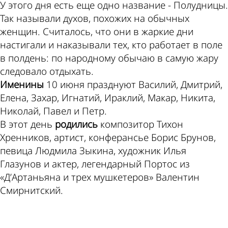
У этого дня есть еще одно название - Полудницы.
Так называли духов, похожих на обычных
женщин. Считалось, что они в жаркие дни
настигали и наказывали тех, кто работает в поле
в полдень: по народному обычаю в самую жару
следовало отдыхать.
Именины
10 июня празднуют Василий, Дмитрий,
Елена, Захар, Игнатий, Ираклий, Макар, Никита,
Николай, Павел и Петр.
В этот день
родились
композитор Тихон
Хренников, артист, конферансье Борис Брунов,
певица Людмила Зыкина, художник Илья
Глазунов и актер, легендарный Портос из
«Д’Артаньяна и трех мушкетеров» Валентин
Смирнитский.
ad