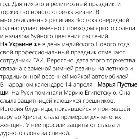
год. Для них это и религиозный праздник, и
торжество нового отрезка жизни. В
многочисленных религиях Востока очередной
год наступает именно с приходом яркого солнца
и началом буйного цветения растений.
На Украине
же в день индийского Нового года
свой профессиональный праздник отмечают
сотрудники ГАИ. Вероятно, дата этого торжества
связана с заменой зимней резины на летнюю и
традиционной весенней мойкой автомобилей.
В народном календаре 14 апреля -
Марья Пустые
щи
. На Руси поминали Марию Египетскую. Она
слыла защитницей кающихся грешников.
История блудницы, покаявшейся и принявшей
веру во Христа, стала примером для многих
женщин. У нее просили защиты от сглаза и
дурного слова за спиной.